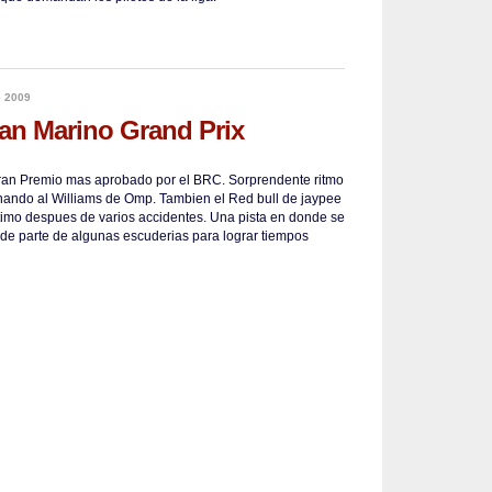
e 2009
San Marino Grand Prix
ran Premio mas aprobado por el BRC. Sorprendente ritmo
nando al Williams de Omp. Tambien el Red bull de jaypee
imo despues de varios accidentes. Una pista en donde se
 de parte de algunas escuderias para lograr tiempos