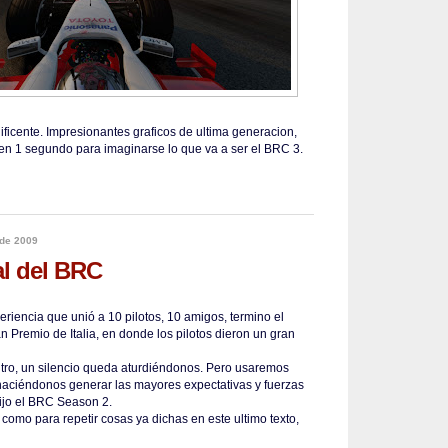
ificente. Impresionantes graficos de ultima generacion,
rten 1 segundo para imaginarse lo que va a ser el BRC 3.
 de 2009
al del BRC
eriencia que unió a 10 pilotos, 10 amigos, termino el
 Premio de Italia, en donde los pilotos dieron un gran
tro, un silencio queda aturdiéndonos. Pero usaremos
 haciéndonos generar las mayores expectativas y fuerzas
hijo el BRC Season 2.
como para repetir cosas ya dichas en este ultimo texto,