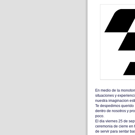
En medio de la monotoní
situaciones y experienci
nuestra imaginacion est
Te despedimos querido 
dentro de nosotros y pr
poco.
El dia viernes 25 de sep
ceremonia de cierre en 
de servir para sentar b