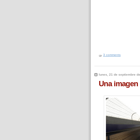
3 comments
lunes, 21 de septiembre d
Una imagen 