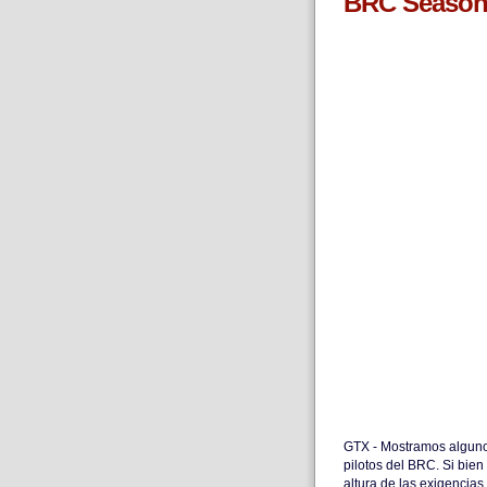
BRC Season 
GTX - Mostramos alguno
pilotos del BRC. Si bie
altura de las exigencias