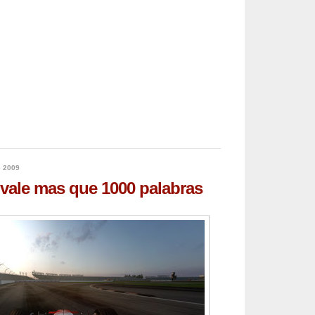
e 2009
vale mas que 1000 palabras