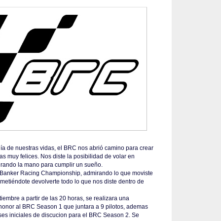
a de nuestras vidas, el BRC nos abrió camino para crear
as muy felices. Nos diste la posibilidad de volar en
irando la mano para cumplir un sueño.
Banker Racing Championship, admirando lo que moviste
ometiéndote devolverte todo lo que nos diste dentro de
tiembre a partir de las 20 horas, se realizara una
honor al BRC Season 1 que juntara a 9 pilotos, ademas
ases iniciales de discucion para el BRC Season 2. Se