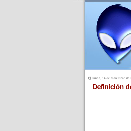
lunes, 14 de diciembre de
Definición d