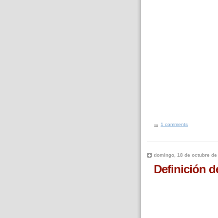
1 comments
domingo, 18 de octubre de
Definición d