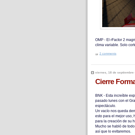
OMP - El rFactor 2 magn
clima variable. Solo co
2 comments
viernes, 18 de septiembre
Cierre Form
BNK - Esta increíble exp
pasado lunes con el Gran
espectáculo.
Un vacío nos queda den
esto para el mejor uso,
para la creación de su 
Mucho se habló de todo 
así que lo evitaremos.