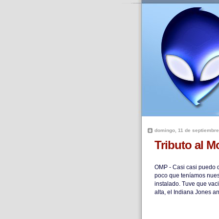
domingo, 11 de septiembre
Tributo al 
OMP - Casi casi puedo d
poco que teníamos nues
instalado. Tuve que vaci
alta, el Indiana Jones a