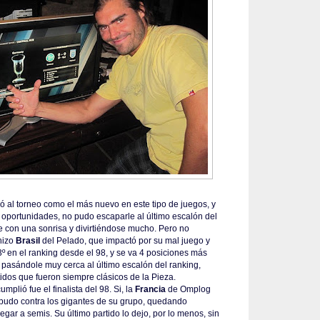
 al torneo como el más nuevo en este tipo de juegos, y
oportunidades, no pudo escaparle al último escalón del
 con una sonrisa y divirtiéndose mucho. Pero no
hizo
Brasil
del Pelado, que impactó por su mal juego y
3º en el ranking desde el 98, y se va 4 posiciones más
n pasándole muy cerca al último escalón del ranking,
idos que fueron siempre clásicos de la Pieza.
mplió fue el finalista del 98. Si, la
Francia
de Omplog
o pudo contra los gigantes de su grupo, quedando
egar a semis. Su último partido lo dejo, por lo menos, sin