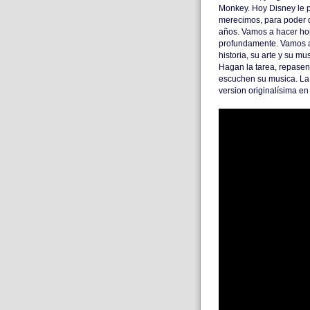
Monkey. Hoy Disney le p
merecimos, para poder d
años. Vamos a hacer hon
profundamente. Vamos a
historia, su arte y su m
Hagan la tarea, repasen
escuchen su musica. La
version originalísima e