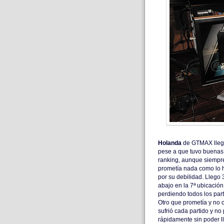
Holanda
de GTMAX llegó
pese a que tuvo buenas 
ranking, aunque siempre
prometía nada como lo 
por su debilidad. Llego 
abajo en la 7ª ubicació
perdiendo todos los part
Otro que prometía y no cu
sufrió cada partido y n
rápidamente sin poder ll