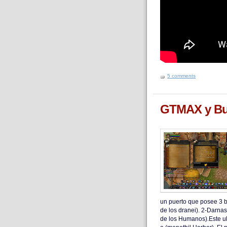
5 comments
GTMAX y Bu
un puerto que posee 3 b
de los dranei). 2-Darnas
de los Humanos).Este ul