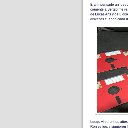
Era impensado un juego 
comenté a Sergio me res
de Lucas Arts y de 8 di
diskettes cuando cada u
Luego vinieron los años
Ron se fue, y siguieron 